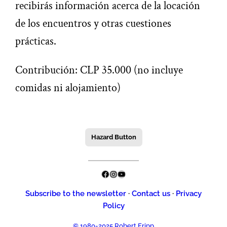
recibirás información acerca de la locación
de los encuentros y otras cuestiones
prácticas.
Contribución: CLP 35.000 (no incluye
comidas ni alojamiento)
Hazard Button
Facebook
Instagram
YouTube
Subscribe to the newsletter
·
Contact us
·
Privacy
Policy
© 1980-2025 Robert Fripp